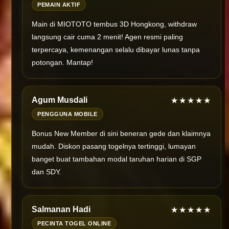
PEMAIN AKTIF
Main di MIOTOTO tembus 3D Hongkong, withdraw
langsung cair cuma 2 menit! Agen resmi paling
terpercaya, kemenangan selalu dibayar lunas tanpa
potongan. Mantap!
Agum Musdali
★★★★★
PENGGUNA MOBILE
Bonus New Member di sini beneran gede dan klaimnya
mudah. Diskon pasang togelnya tertinggi, lumayan
banget buat tambahan modal taruhan harian di SGP
dan SDY.
Salmanan Hadi
★★★★★
PECINTA TOGEL ONLINE