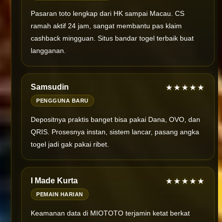
Pasaran toto lengkap dari HK sampai Macau. CS
ramah aktif 24 jam, sangat membantu pas klaim
cashback mingguan. Situs bandar togel terbaik buat
langganan.
Samsudin
★★★★★
PENGGUNA BARU
Depositnya praktis banget bisa pakai Dana, OVO, dan
QRIS. Prosesnya instan, sistem lancar, pasang angka
togel jadi gak pakai ribet.
I Made Kurta
★★★★★
PEMAIN HARIAN
Keamanan data di MIOTOTO terjamin ketat berkat