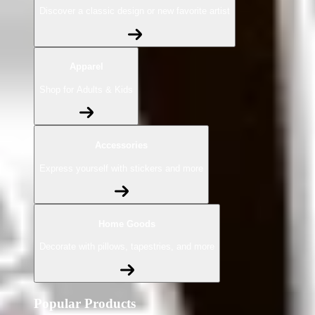
Discover a classic design or new favorite artist
Apparel
Shop for Adults & Kids
Accessories
Express yourself with stickers and more
Home Goods
Decorate with pillows, tapestries, and more
Popular Products