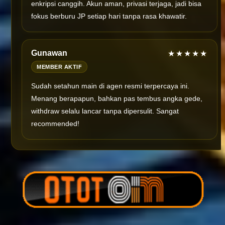
enkripsi canggih. Akun aman, privasi terjaga, jadi bisa
fokus berburu JP setiap hari tanpa rasa khawatir.
Gunawan
★★★★★
MEMBER AKTIF
Sudah setahun main di agen resmi terpercaya ini.
Menang berapapun, bahkan pas tembus angka gede,
withdraw selalu lancar tanpa dipersulit. Sangat
recommended!